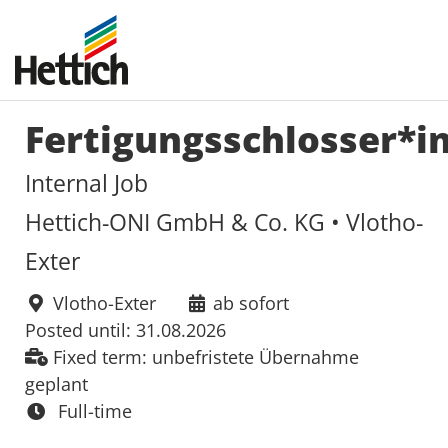
Fertigungsschlosser*i
Internal Job
Hettich-ONI GmbH & Co. KG • Vlotho-
Exter
Vlotho-Exter
ab sofort
Posted until: 31.08.2026
Fixed term: unbefristete Übernahme
geplant
Full-time